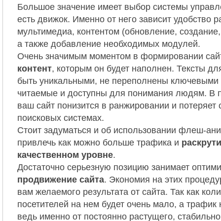
Большое значение имеет выбор системы управле
есть движок. Именно от него зависит удобство р
мультимедиа, контентом (обновление, создание,
а также добавление необходимых модулей.
Очень значимым моментом в формировании сай
контент
, которым он будет наполнен. Тексты д
быть уникальными, не переполнены ключевыми 
читаемые и доступны для понимания людям. В 
ваш сайт понизится в ранжировании и потеряет 
поисковых системах.
Стоит задуматься и об использовании флеш-ани
привлечь как можно больше трафика и
раскрути
качественном уровне
.
Достаточно серьезную позицию занимает оптими
продвижение сайта
. Экономия на этих процеду
вам желаемого результата от сайта. Так как кол
посетителей на нем будет очень мало, а трафик 
ведь именно от постоянно растущего, стабильн