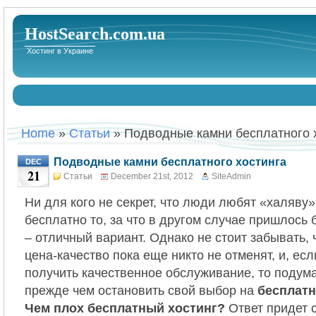
HostSearch.com.ua
Хостинг в Украине
Home
»
Статьи
» Подводные камни бесплатного 
Подводные камни бесплатного хостинга
DEC
21
Статьи
December 21st, 2012
SiteAdmin
Ни для кого не секрет, что люди любят «халяву»
бесплатно то, за что в другом случае пришлось 
– отличный вариант. Однако не стоит забывать,
цена-качество пока еще никто не отменят, и, есл
получить качественное обслуживание, то подума
прежде чем остановить свой выбор на
бесплатн
Чем плох бесплатный хостинг?
Ответ придет 